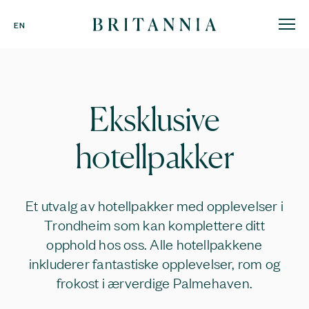
Britannia
EN
Hotell
-
hjemmeside
Eksklusive
hotellpakker
Et utvalg av hotellpakker med opplevelser i
Trondheim som kan komplettere ditt
opphold hos oss. Alle hotellpakkene
inkluderer fantastiske opplevelser, rom og
frokost i ærverdige Palmehaven.