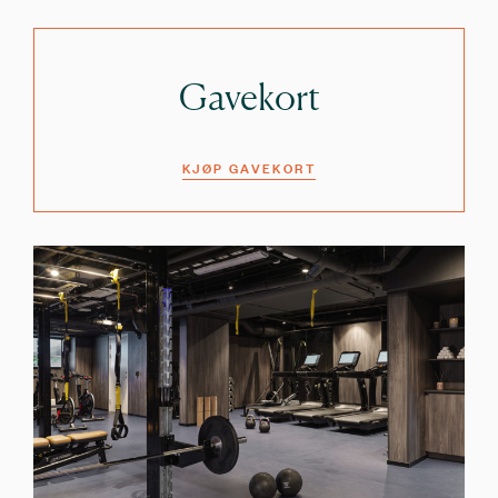
Gavekort
KJØP GAVEKORT