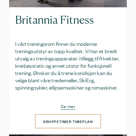
Britannia Fitness
I vårt treningsrom finner du moderne
treningsutstyr av topp kvalitet. Vi har et bredt
utvalg av treningsapparater i tillegg til frivekter,
knebøystativ og annet utstyr for funksjonell
trening. Ønsker du å trene kondisjon kan du
velge blant våre tredemøller, SkiErg,
spinningsykler, ellipsemaskiner og romaskiner.
Se mer
GRUPPETIMER TIMEPLAN