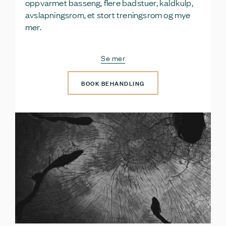
oppvarmet basseng, flere badstuer, kaldkulp,
avslapningsrom, et stort treningsrom og mye
mer.
Se mer
BOOK BEHANDLING