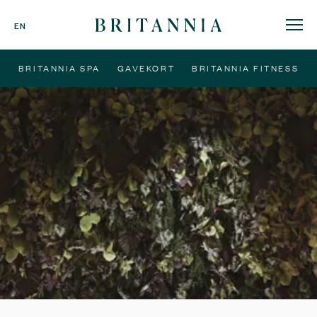
Britannia
EN
Hotell
-
BRITANNIA SPA
GAVEKORT
BRITANNIA FITNESS
hjemmeside