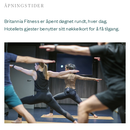
ÅPNINGSTIDER
Britannia Fitness er åpent døgnet rundt, hver dag.
Hotellets gjester benytter sitt nøkkelkort for å få tilgang.