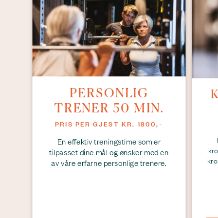
PERSONLIG
TRENER 50 MIN.
PRIS PER GJEST KR. 1800,-
En effektiv treningstime som er
kr
tilpasset dine mål og ønsker med en
kro
av våre erfarne personlige trenere.