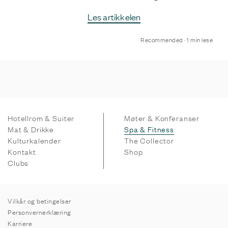
Les artikkelen
Recommended · 1 min lese
Hotellrom & Suiter
Møter & Konferanser
Mat & Drikke
Spa & Fitness
Kulturkalender
The Collector
Kontakt
Shop
Clubs
Vilkår og betingelser
Personvernerklæring
Karriere