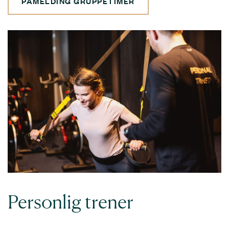
PÅMELDING GRUPPETIMER
Personlig trener