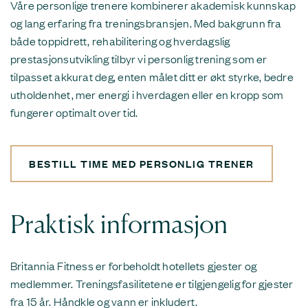
Våre personlige trenere kombinerer akademisk kunnskap
og lang erfaring fra treningsbransjen. Med bakgrunn fra
både toppidrett, rehabilitering og hverdagslig
prestasjonsutvikling tilbyr vi personlig trening som er
tilpasset akkurat deg, enten målet ditt er økt styrke, bedre
utholdenhet, mer energi i hverdagen eller en kropp som
fungerer optimalt over tid.
BESTILL TIME MED PERSONLIG TRENER
Praktisk informasjon
Britannia Fitness er forbeholdt hotellets gjester og
medlemmer. Treningsfasilitetene er tilgjengelig for gjester
fra 15 år. Håndkle og vann er inkludert.