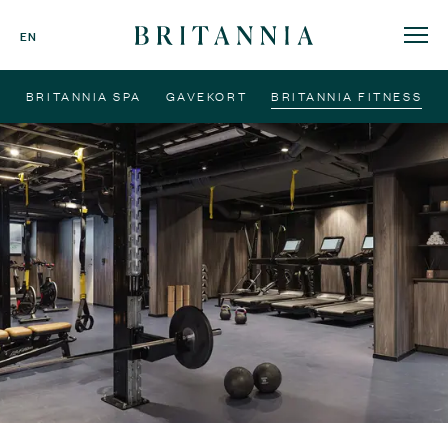
Britannia
EN
Hotell
-
BRITANNIA SPA
GAVEKORT
BRITANNIA FITNESS
hjemmeside