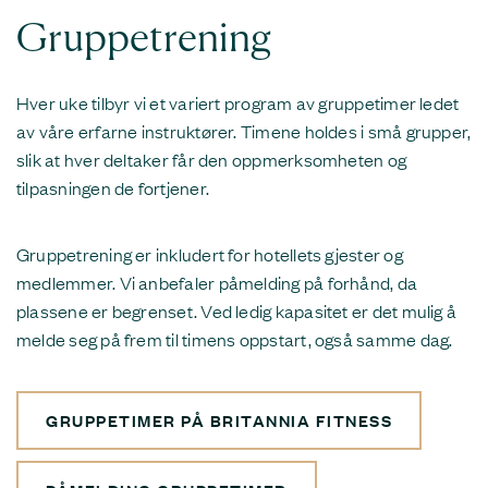
Gruppetrening
Hver uke tilbyr vi et variert program av gruppetimer ledet
av våre erfarne instruktører. Timene holdes i små grupper,
slik at hver deltaker får den oppmerksomheten og
tilpasningen de fortjener.
Gruppetrening er inkludert for hotellets gjester og
medlemmer. Vi anbefaler påmelding på forhånd, da
plassene er begrenset. Ved ledig kapasitet er det mulig å
melde seg på frem til timens oppstart, også samme dag.
GRUPPETIMER PÅ BRITANNIA FITNESS